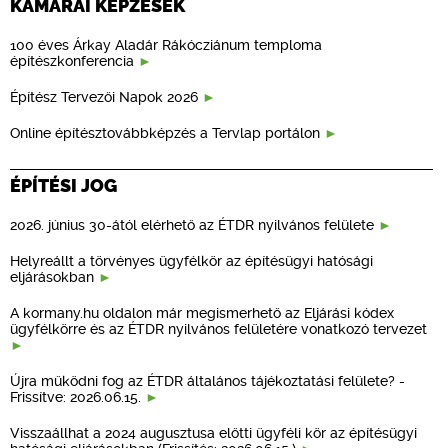
KAMARAI KÉPZÉSEK
100 éves Árkay Aladár Rákócziánum temploma
építészkonferencia
Építész Tervezői Napok 2026
Online építésztovábbképzés a Tervlap portálon
ÉPÍTÉSI JOG
2026. június 30-ától elérhető az ÉTDR nyilvános felülete
Helyreállt a törvényes ügyfélkör az építésügyi hatósági
eljárásokban
A kormany.hu oldalon már megismerhető az Eljárási kódex
ügyfélkörre és az ÉTDR nyilvános felületére vonatkozó tervezet
Újra működni fog az ÉTDR általános tájékoztatási felülete? -
Frissítve: 2026.06.15.
Visszaállhat a 2024 augusztusa előtti ügyféli kör az építésügyi