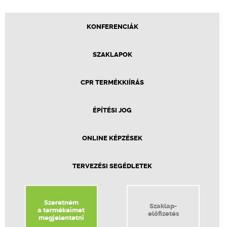
KONFERENCIÁK
SZAKLAPOK
CPR TERMÉKKIÍRÁS
ÉPÍTÉSI JOG
ONLINE KÉPZÉSEK
TERVEZÉSI SEGÉDLETEK
Szeretném
Szaklap-
a termékeimet
előfizetés
megjelentetni