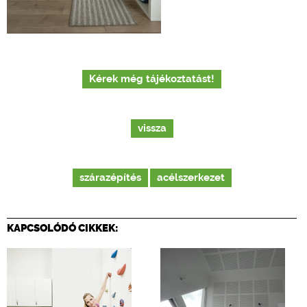
Kérek még tájékoztatást!
vissza
szárazépítés
acélszerkezet
KAPCSOLÓDÓ CIKKEK: