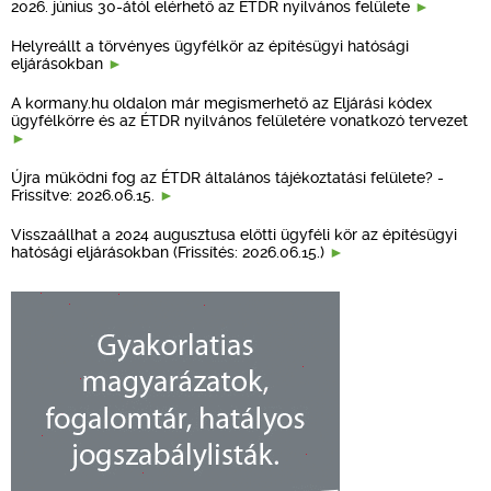
2026. június 30-ától elérhető az ÉTDR nyilvános felülete
Helyreállt a törvényes ügyfélkör az építésügyi hatósági
eljárásokban
A kormany.hu oldalon már megismerhető az Eljárási kódex
ügyfélkörre és az ÉTDR nyilvános felületére vonatkozó tervezet
Újra működni fog az ÉTDR általános tájékoztatási felülete? -
Frissítve: 2026.06.15.
Visszaállhat a 2024 augusztusa előtti ügyféli kör az építésügyi
hatósági eljárásokban (Frissítés: 2026.06.15.)