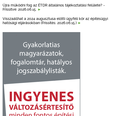
Újra működni fog az ÉTDR általános tájékoztatási felülete? -
Frissítve: 2026.06.15.
Visszaállhat a 2024 augusztusa előtti ügyféli kör az építésügyi
hatósági eljárásokban (Frissítés: 2026.06.15.)