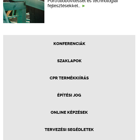
Portfólióbővítéssel és technológiai
fejlesztésekkel…
KONFERENCIÁK
SZAKLAPOK
CPR TERMÉKKIÍRÁS
ÉPÍTÉSI JOG
ONLINE KÉPZÉSEK
TERVEZÉSI SEGÉDLETEK