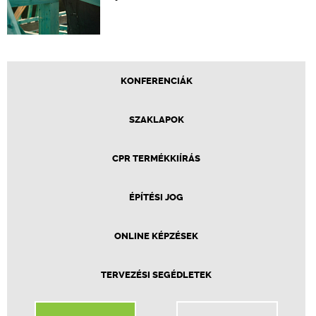
KONFERENCIÁK
SZAKLAPOK
CPR TERMÉKKIÍRÁS
ÉPÍTÉSI JOG
ONLINE KÉPZÉSEK
TERVEZÉSI SEGÉDLETEK