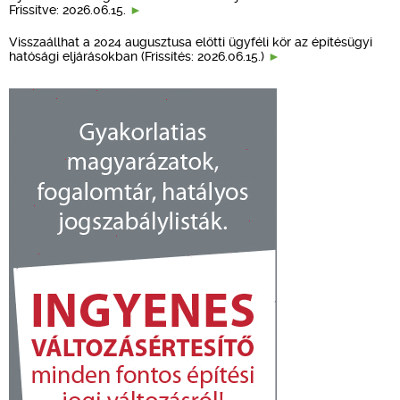
Frissítve: 2026.06.15.
Visszaállhat a 2024 augusztusa előtti ügyféli kör az építésügyi
hatósági eljárásokban (Frissítés: 2026.06.15.)