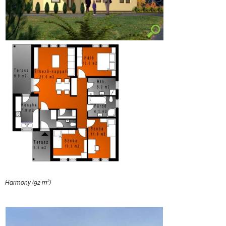
2
Harmony (92 m
)