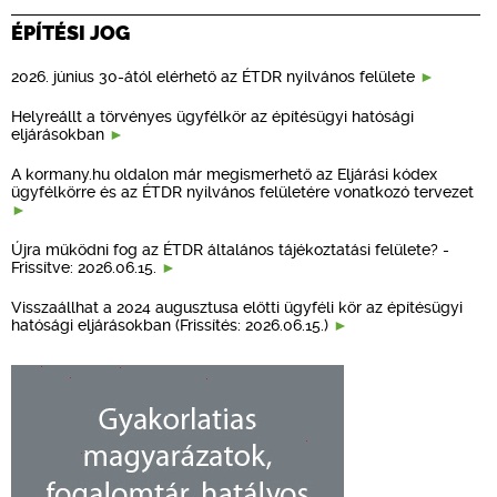
ÉPÍTÉSI JOG
2026. június 30-ától elérhető az ÉTDR nyilvános felülete
Helyreállt a törvényes ügyfélkör az építésügyi hatósági
eljárásokban
A kormany.hu oldalon már megismerhető az Eljárási kódex
ügyfélkörre és az ÉTDR nyilvános felületére vonatkozó tervezet
Újra működni fog az ÉTDR általános tájékoztatási felülete? -
Frissítve: 2026.06.15.
Visszaállhat a 2024 augusztusa előtti ügyféli kör az építésügyi
hatósági eljárásokban (Frissítés: 2026.06.15.)