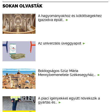
SOKAN OLVASTÁK
A hagyományokhoz és kötöttségekhez
igazodva épült…
Az univerzális üveggyapot
Boldogságos Szűz Mária
Mennybemenetele Székesegyház,…
A piaci igényekkel együtt növekszik a
gyártás és…