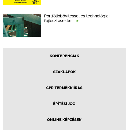
Portfólióbővítéssel és technológiai
fejlesztésekkel…
KONFERENCIÁK
SZAKLAPOK
CPR TERMÉKKIÍRÁS
ÉPÍTÉSI JOG
ONLINE KÉPZÉSEK