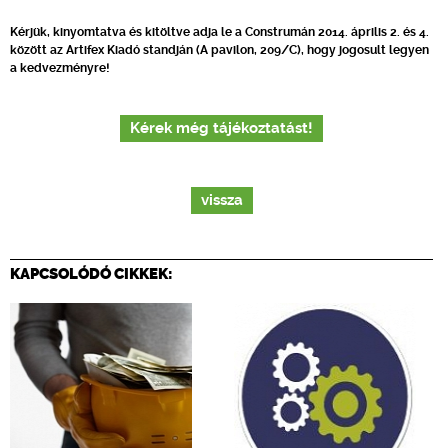
Kérjük, kinyomtatva és kitöltve adja le a Construmán 2014. április 2. és 4.
között az Artifex Kiadó standján (A pavilon, 209/C), hogy jogosult legyen
a kedvezményre!
Kérek még tájékoztatást!
vissza
KAPCSOLÓDÓ CIKKEK: