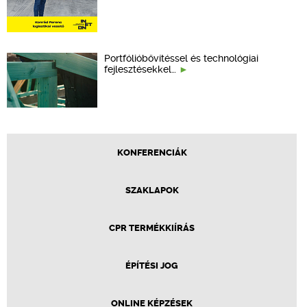
Portfólióbővítéssel és technológiai
fejlesztésekkel…
KONFERENCIÁK
SZAKLAPOK
CPR TERMÉKKIÍRÁS
ÉPÍTÉSI JOG
ONLINE KÉPZÉSEK