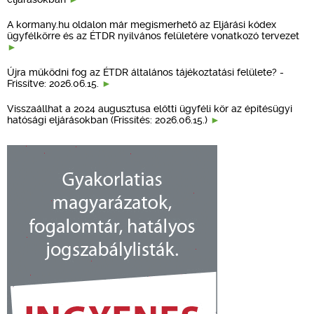
A kormany.hu oldalon már megismerhető az Eljárási kódex
ügyfélkörre és az ÉTDR nyilvános felületére vonatkozó tervezet
Újra működni fog az ÉTDR általános tájékoztatási felülete? -
Frissítve: 2026.06.15.
Visszaállhat a 2024 augusztusa előtti ügyféli kör az építésügyi
hatósági eljárásokban (Frissítés: 2026.06.15.)