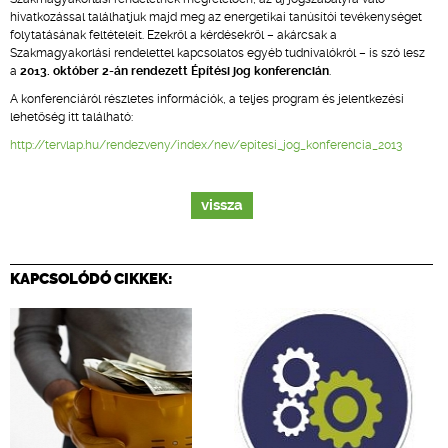
hivatkozással találhatjuk majd meg az energetikai tanúsítói tevékenységet
folytatásának feltételeit. Ezekről a kérdésekről – akárcsak a
Szakmagyakorlási rendelettel kapcsolatos egyéb tudnivalókról – is szó lesz
a
2013. október 2-án rendezett Építési jog konferencián
.
A konferenciáról részletes információk, a teljes program és jelentkezési
lehetőség itt található:
http://tervlap.hu/rendezveny/index/nev/epitesi_jog_konferencia_2013
vissza
KAPCSOLÓDÓ CIKKEK: