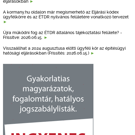
eljárásokban
A kormany.hu oldalon már megismerhető az Eljárási kódex
ügyfélkörre és az ÉTDR nyilvános felületére vonatkozó tervezet
Újra működni fog az ÉTDR általános tájékoztatási felülete? -
Frissítve: 2026.06.15.
Visszaállhat a 2024 augusztusa előtti ügyféli kör az építésügyi
hatósági eljárásokban (Frissítés: 2026.06.15.)