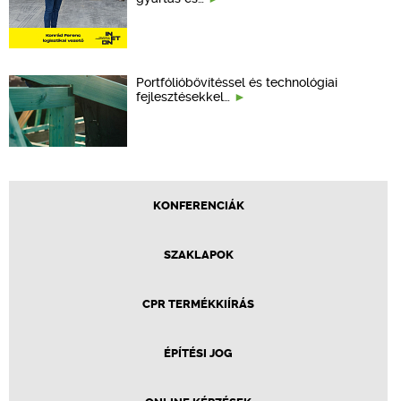
Portfólióbővítéssel és technológiai
fejlesztésekkel…
KONFERENCIÁK
SZAKLAPOK
CPR TERMÉKKIÍRÁS
ÉPÍTÉSI JOG