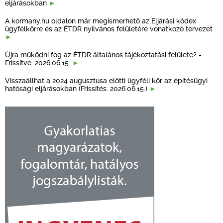
eljárásokban
A kormany.hu oldalon már megismerhető az Eljárási kódex
ügyfélkörre és az ÉTDR nyilvános felületére vonatkozó tervezet
Újra működni fog az ÉTDR általános tájékoztatási felülete? -
Frissítve: 2026.06.15.
Visszaállhat a 2024 augusztusa előtti ügyféli kör az építésügyi
hatósági eljárásokban (Frissítés: 2026.06.15.)