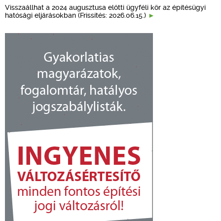
Visszaállhat a 2024 augusztusa előtti ügyféli kör az építésügyi
hatósági eljárásokban (Frissítés: 2026.06.15.)