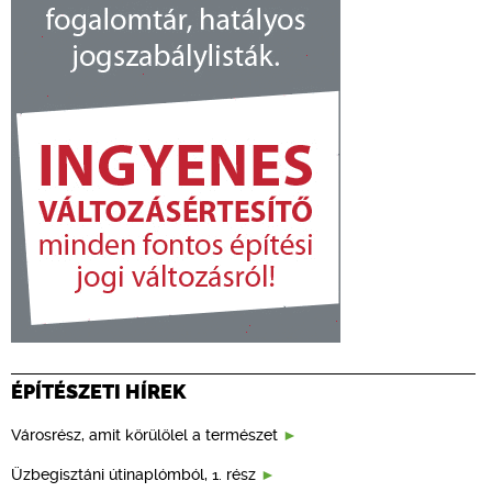
ÉPÍTÉSZETI HÍREK
Városrész, amit körülölel a természet
Üzbegisztáni útinaplómból, 1. rész