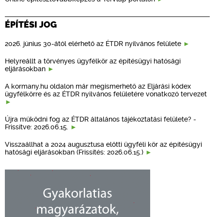
ÉPÍTÉSI JOG
2026. június 30-ától elérhető az ÉTDR nyilvános felülete
Helyreállt a törvényes ügyfélkör az építésügyi hatósági
eljárásokban
A kormany.hu oldalon már megismerhető az Eljárási kódex
ügyfélkörre és az ÉTDR nyilvános felületére vonatkozó tervezet
Újra működni fog az ÉTDR általános tájékoztatási felülete? -
Frissítve: 2026.06.15.
Visszaállhat a 2024 augusztusa előtti ügyféli kör az építésügyi
hatósági eljárásokban (Frissítés: 2026.06.15.)