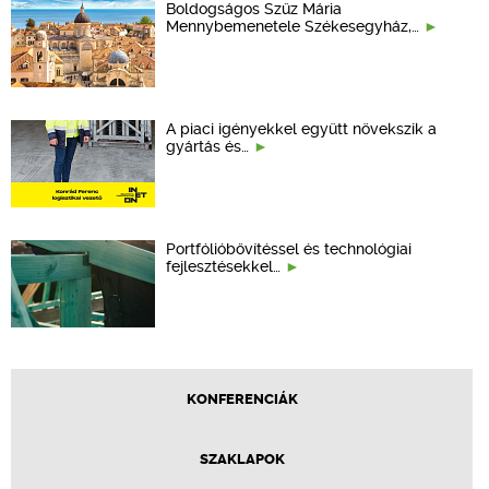
Boldogságos Szűz Mária
Mennybemenetele Székesegyház,…
A piaci igényekkel együtt növekszik a
gyártás és…
Portfólióbővítéssel és technológiai
fejlesztésekkel…
KONFERENCIÁK
SZAKLAPOK