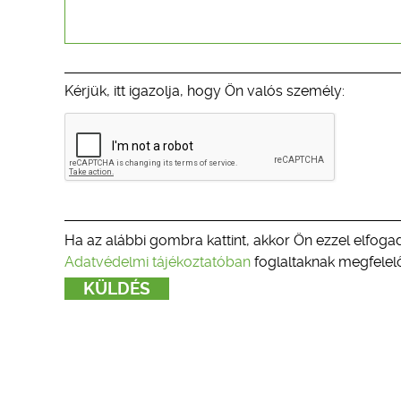
Kérjük, itt igazolja, hogy Ön valós személy:
Ha az alábbi gombra kattint, akkor Ön ezzel elfogad
Adatvédelmi tájékoztatóban
foglaltaknak megfelelő