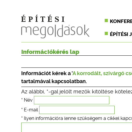
KONFER
ÉPÍTÉSI 
Információkérés lap
Információt kérek a '
A korrodált, szivárgó cs
tartalmával kapcsolatban.
Az alábbi, *-gal jelölt mezők kitöltése kötele
* Név
* E-mail
* Ilyen információra lenne szükségem a cikkel kapc