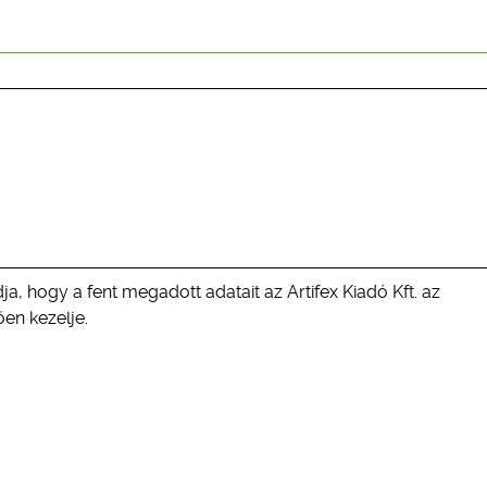
ja, hogy a fent megadott adatait az Artifex Kiadó Kft. az
en kezelje.