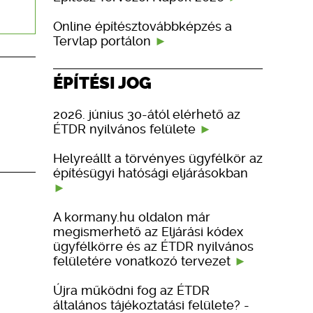
Online építésztovábbképzés a
Tervlap portálon
ÉPÍTÉSI JOG
2026. június 30-ától elérhető az
ÉTDR nyilvános felülete
Helyreállt a törvényes ügyfélkör az
építésügyi hatósági eljárásokban
A kormany.hu oldalon már
megismerhető az Eljárási kódex
ügyfélkörre és az ÉTDR nyilvános
felületére vonatkozó tervezet
Újra működni fog az ÉTDR
általános tájékoztatási felülete? -