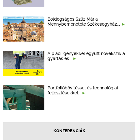
Boldogságos Szűz Mária
Mennybemenetele Székesegyház,…
A piaci igényekkel együtt növekszik a
gyártás és…
Portfólióbővítéssel és technológiai
fejlesztésekkel…
KONFERENCIÁK