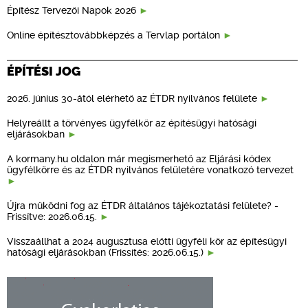
Építész Tervezői Napok 2026
Online építésztovábbképzés a Tervlap portálon
ÉPÍTÉSI JOG
2026. június 30-ától elérhető az ÉTDR nyilvános felülete
Helyreállt a törvényes ügyfélkör az építésügyi hatósági
eljárásokban
A kormany.hu oldalon már megismerhető az Eljárási kódex
ügyfélkörre és az ÉTDR nyilvános felületére vonatkozó tervezet
Újra működni fog az ÉTDR általános tájékoztatási felülete? -
Frissítve: 2026.06.15.
Visszaállhat a 2024 augusztusa előtti ügyféli kör az építésügyi
hatósági eljárásokban (Frissítés: 2026.06.15.)