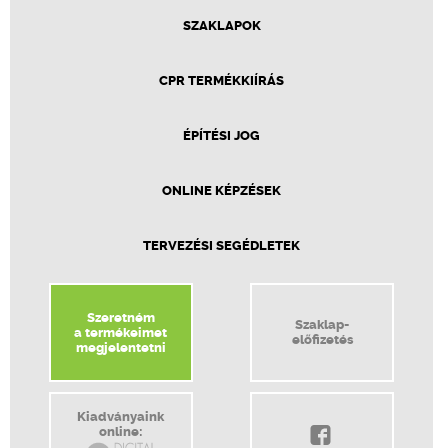
SZAKLAPOK
CPR TERMÉKKIÍRÁS
ÉPÍTÉSI JOG
ONLINE KÉPZÉSEK
TERVEZÉSI SEGÉDLETEK
Szeretném
Szaklap-
a termékeimet
előfizetés
megjelentetni
Kiadványaink
online: