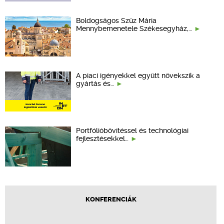
Boldogságos Szűz Mária
Mennybemenetele Székesegyház,…
A piaci igényekkel együtt növekszik a
gyártás és…
Portfólióbővítéssel és technológiai
fejlesztésekkel…
KONFERENCIÁK