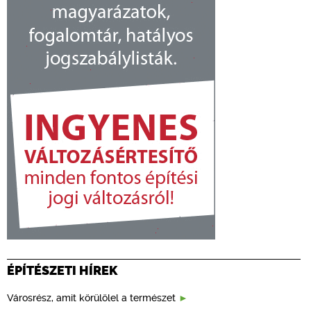
ÉPÍTÉSZETI HÍREK
Városrész, amit körülölel a természet