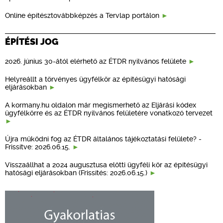
Online építésztovábbképzés a Tervlap portálon
ÉPÍTÉSI JOG
2026. június 30-ától elérhető az ÉTDR nyilvános felülete
Helyreállt a törvényes ügyfélkör az építésügyi hatósági
eljárásokban
A kormany.hu oldalon már megismerhető az Eljárási kódex
ügyfélkörre és az ÉTDR nyilvános felületére vonatkozó tervezet
Újra működni fog az ÉTDR általános tájékoztatási felülete? -
Frissítve: 2026.06.15.
Visszaállhat a 2024 augusztusa előtti ügyféli kör az építésügyi
hatósági eljárásokban (Frissítés: 2026.06.15.)