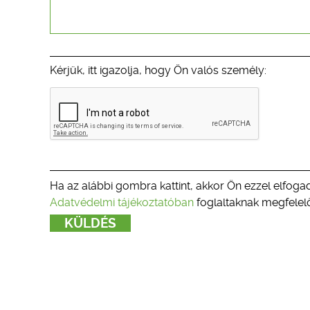
Kérjük, itt igazolja, hogy Ön valós személy:
Ha az alábbi gombra kattint, akkor Ön ezzel elfogad
Adatvédelmi tájékoztatóban
foglaltaknak megfelelő