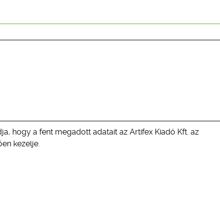
ja, hogy a fent megadott adatait az Artifex Kiadó Kft. az
en kezelje.