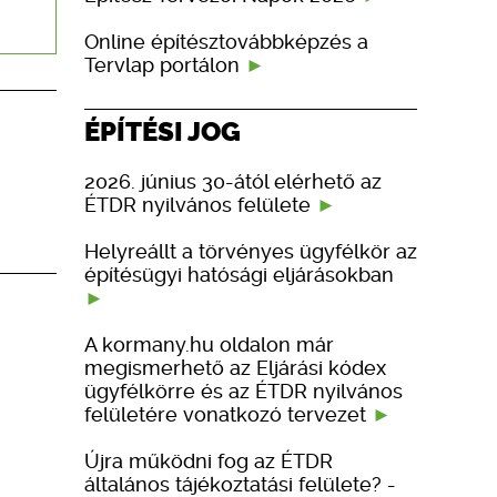
Online építésztovábbképzés a
Tervlap portálon
ÉPÍTÉSI JOG
2026. június 30-ától elérhető az
ÉTDR nyilvános felülete
Helyreállt a törvényes ügyfélkör az
építésügyi hatósági eljárásokban
A kormany.hu oldalon már
megismerhető az Eljárási kódex
ügyfélkörre és az ÉTDR nyilvános
felületére vonatkozó tervezet
Újra működni fog az ÉTDR
általános tájékoztatási felülete? -