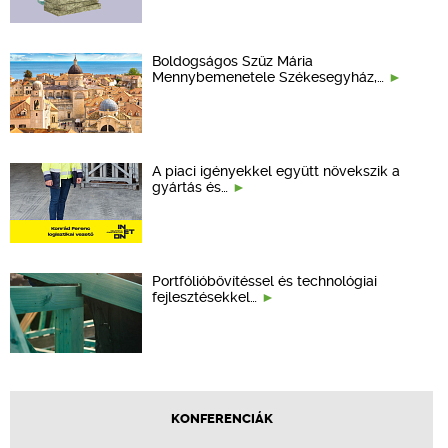
Boldogságos Szűz Mária
Mennybemenetele Székesegyház,…
A piaci igényekkel együtt növekszik a
gyártás és…
Portfólióbővítéssel és technológiai
fejlesztésekkel…
KONFERENCIÁK