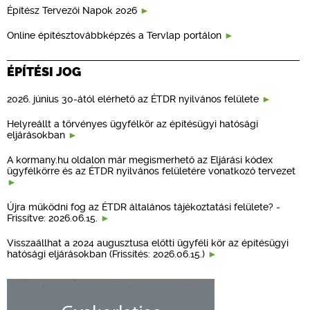
Építész Tervezői Napok 2026
Online építésztovábbképzés a Tervlap portálon
ÉPÍTÉSI JOG
2026. június 30-ától elérhető az ÉTDR nyilvános felülete
Helyreállt a törvényes ügyfélkör az építésügyi hatósági
eljárásokban
A kormany.hu oldalon már megismerhető az Eljárási kódex
ügyfélkörre és az ÉTDR nyilvános felületére vonatkozó tervezet
Újra működni fog az ÉTDR általános tájékoztatási felülete? -
Frissítve: 2026.06.15.
Visszaállhat a 2024 augusztusa előtti ügyféli kör az építésügyi
hatósági eljárásokban (Frissítés: 2026.06.15.)