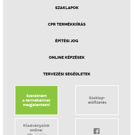
SZAKLAPOK
CPR TERMÉKKIÍRÁS
ÉPÍTÉSI JOG
ONLINE KÉPZÉSEK
TERVEZÉSI SEGÉDLETEK
Szeretném
Szaklap-
a termékeimet
előfizetés
megjelentetni
Kiadványaink
online: