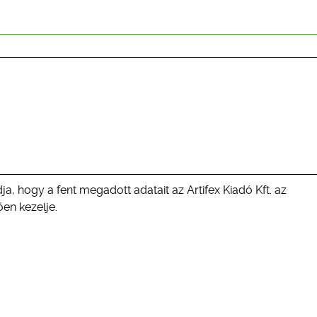
ja, hogy a fent megadott adatait az Artifex Kiadó Kft. az
en kezelje.