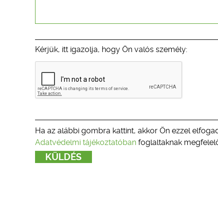
Kérjük, itt igazolja, hogy Ön valós személy:
Ha az alábbi gombra kattint, akkor Ön ezzel elfogad
Adatvédelmi tájékoztatóban
foglaltaknak megfelelő