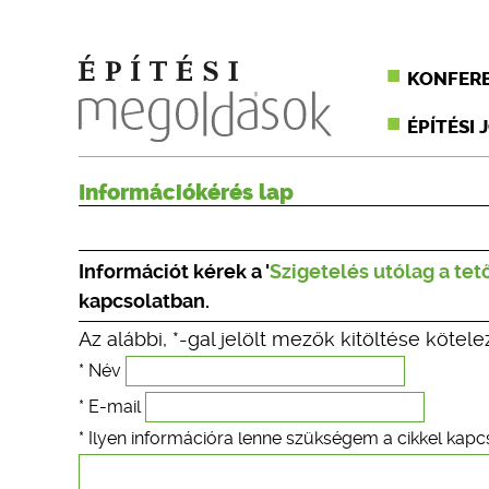
KONFER
ÉPÍTÉSI 
Információkérés lap
Információt kérek a '
Szigetelés utólag a tet
kapcsolatban.
Az alábbi, *-gal jelölt mezők kitöltése kötele
* Név
* E-mail
* Ilyen információra lenne szükségem a cikkel kapc