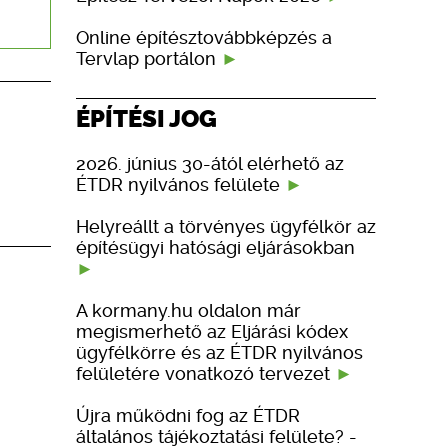
Online építésztovábbképzés a
Tervlap portálon
ÉPÍTÉSI JOG
2026. június 30-ától elérhető az
ÉTDR nyilvános felülete
Helyreállt a törvényes ügyfélkör az
építésügyi hatósági eljárásokban
A kormany.hu oldalon már
megismerhető az Eljárási kódex
ügyfélkörre és az ÉTDR nyilvános
felületére vonatkozó tervezet
Újra működni fog az ÉTDR
általános tájékoztatási felülete? -