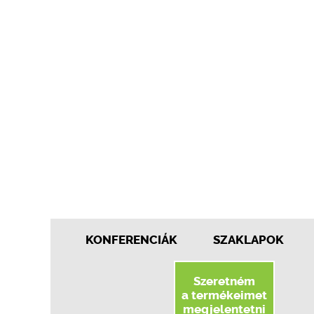
KONFERENCIÁK
SZAKLAPOK
Szeretném
a termékeimet
megjelentetni