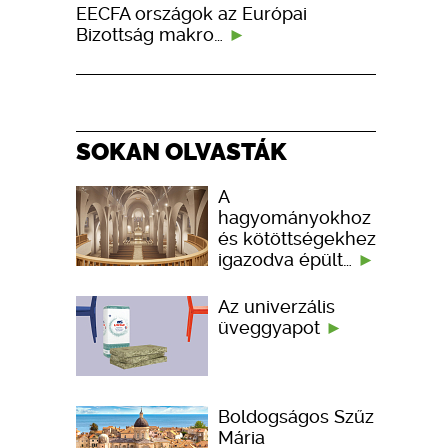
EECFA országok az Európai
Bizottság makro…
SOKAN OLVASTÁK
A
hagyományokhoz
és kötöttségekhez
igazodva épült…
Az univerzális
üveggyapot
Boldogságos Szűz
Mária