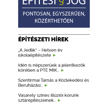
ÉPÍTÉSZETI HÍREK
„A Jedlik” – Hetven év
iskolaépítészete
Idén is népszerűek a jelentkezők
körében a PTE MIK…
Szentirmai Tamás a Közlekedési és
Beruházási…
Vasarely színes illúziói korunk
sztárépítészeinek…