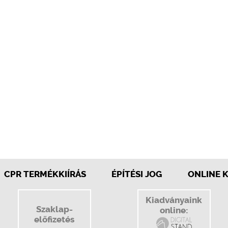
CPR TERMÉKKIÍRÁS
ÉPÍTÉSI JOG
ONLINE 
Kiadványaink
Szaklap-
online:
előfizetés