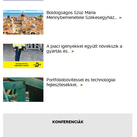
Boldogságos Szűz Mária
Mennybemenetele Székesegyház,…
A piaci igényekkel együtt növekszik a
gyártás és…
Portfólióbővítéssel és technológiai
fejlesztésekkel…
KONFERENCIÁK