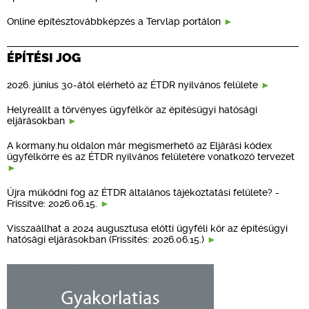
Online építésztovábbképzés a Tervlap portálon
ÉPÍTÉSI JOG
2026. június 30-ától elérhető az ÉTDR nyilvános felülete
Helyreállt a törvényes ügyfélkör az építésügyi hatósági
eljárásokban
A kormany.hu oldalon már megismerhető az Eljárási kódex
ügyfélkörre és az ÉTDR nyilvános felületére vonatkozó tervezet
Újra működni fog az ÉTDR általános tájékoztatási felülete? -
Frissítve: 2026.06.15.
Visszaállhat a 2024 augusztusa előtti ügyféli kör az építésügyi
hatósági eljárásokban (Frissítés: 2026.06.15.)