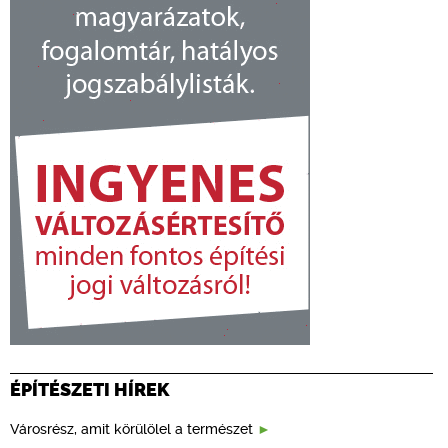
ÉPÍTÉSZETI HÍREK
Városrész, amit körülölel a természet