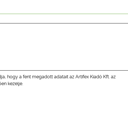
ja, hogy a fent megadott adatait az Artifex Kiadó Kft. az
en kezelje.