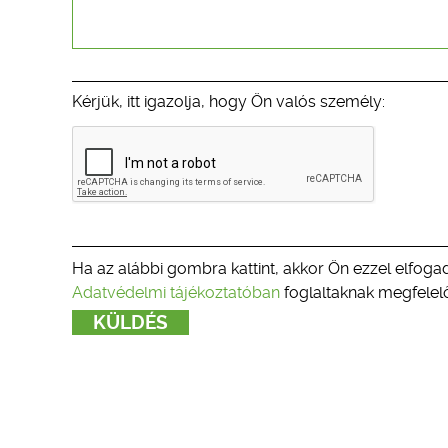
Kérjük, itt igazolja, hogy Ön valós személy:
Ha az alábbi gombra kattint, akkor Ön ezzel elfogad
Adatvédelmi tájékoztatóban
foglaltaknak megfelelő