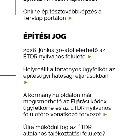
Online építésztovábbképzés a
Tervlap portálon
ÉPÍTÉSI JOG
2026. június 30-ától elérhető az
ÉTDR nyilvános felülete
Helyreállt a törvényes ügyfélkör az
építésügyi hatósági eljárásokban
A kormany.hu oldalon már
megismerhető az Eljárási kódex
ügyfélkörre és az ÉTDR nyilvános
felületére vonatkozó tervezet
Újra működni fog az ÉTDR
általános tájékoztatási felülete? -