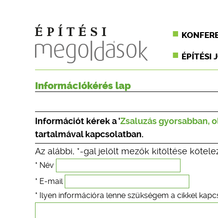
KONFER
ÉPÍTÉSI 
Információkérés lap
Információt kérek a '
Zsaluzás gyorsabban, 
tartalmával kapcsolatban.
Az alábbi, *-gal jelölt mezők kitöltése kötele
* Név
* E-mail
* Ilyen információra lenne szükségem a cikkel kapc