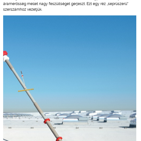
áramerősség mellet nagy feszültséget gerjeszt. Ezt egy réz „seprűszerű”
szerszámhoz vezetjük.