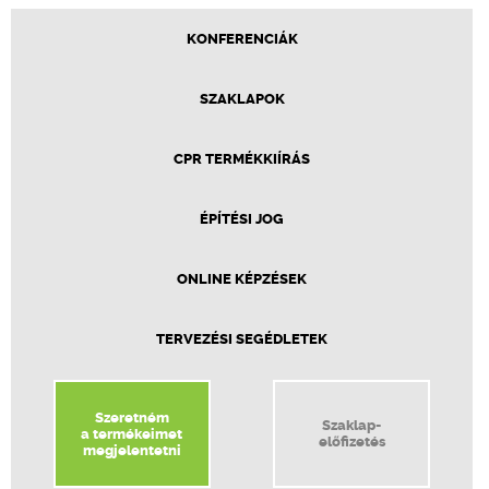
KONFERENCIÁK
SZAKLAPOK
CPR TERMÉKKIÍRÁS
ÉPÍTÉSI JOG
ONLINE KÉPZÉSEK
TERVEZÉSI SEGÉDLETEK
Szeretném
Szaklap-
a termékeimet
előfizetés
megjelentetni