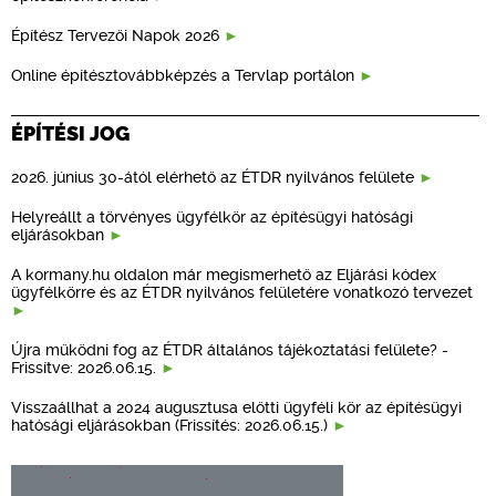
Építész Tervezői Napok 2026
Online építésztovábbképzés a Tervlap portálon
ÉPÍTÉSI JOG
2026. június 30-ától elérhető az ÉTDR nyilvános felülete
Helyreállt a törvényes ügyfélkör az építésügyi hatósági
eljárásokban
A kormany.hu oldalon már megismerhető az Eljárási kódex
ügyfélkörre és az ÉTDR nyilvános felületére vonatkozó tervezet
Újra működni fog az ÉTDR általános tájékoztatási felülete? -
Frissítve: 2026.06.15.
Visszaállhat a 2024 augusztusa előtti ügyféli kör az építésügyi
hatósági eljárásokban (Frissítés: 2026.06.15.)