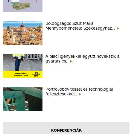
Boldogságos Szűz Mária
Mennybemenetele Székesegyház,…
A piaci igényekkel együtt növekszik a
gyártás és…
Portfólióbővítéssel és technológiai
fejlesztésekkel…
KONFERENCIÁK