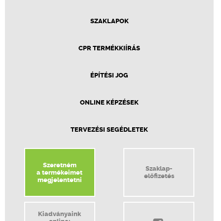
SZAKLAPOK
CPR TERMÉKKIÍRÁS
ÉPÍTÉSI JOG
ONLINE KÉPZÉSEK
TERVEZÉSI SEGÉDLETEK
Szeretném
Szaklap-
a termékeimet
előfizetés
megjelentetni
Kiadványaink