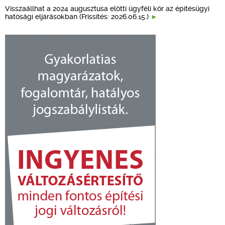
Visszaállhat a 2024 augusztusa előtti ügyféli kör az építésügyi
hatósági eljárásokban (Frissítés: 2026.06.15.)