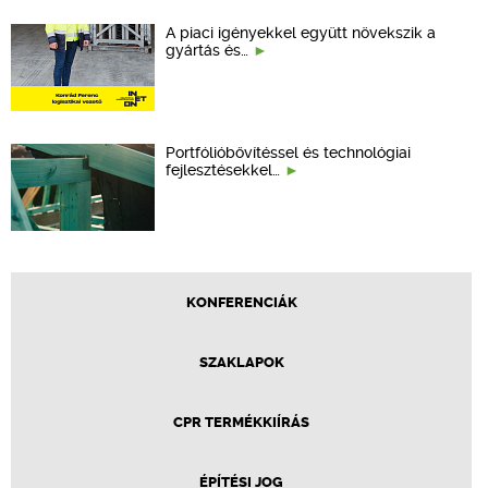
A piaci igényekkel együtt növekszik a
gyártás és…
Portfólióbővítéssel és technológiai
fejlesztésekkel…
KONFERENCIÁK
SZAKLAPOK
CPR TERMÉKKIÍRÁS
ÉPÍTÉSI JOG