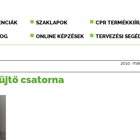
ENCIÁK
SZAKLAPOK
CPR TERMÉKKIÍR
JOG
ONLINE KÉPZÉSEK
TERVEZÉSI SEGÉ
2010. már
űjtő csatorna