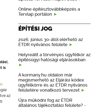
Online építésztovábbképzés a
Tervlap portálon
ÉPÍTÉSI JOG
2026. június 30-ától elérhető az
ÉTDR nyilvános felülete
Helyreállt a törvényes ügyfélkör az
építésügyi hatósági eljárásokban
dási,
t is
A kormany.hu oldalon már
megismerhető az Eljárási kódex
ai
ügyfélkörre és az ÉTDR nyilvános
felületére vonatkozó tervezet
giai
etve az
Újra működni fog az ÉTDR
ti
általános tájékoztatási felülete? -