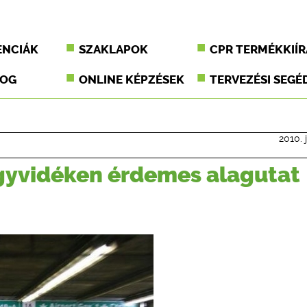
ENCIÁK
SZAKLAPOK
CPR TERMÉKKIÍR
JOG
ONLINE KÉPZÉSEK
TERVEZÉSI SEGÉ
2010. j
gyvidéken érdemes alagutat