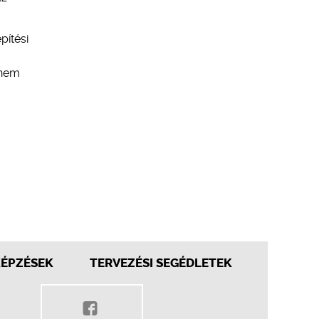
pítési
 nem
KÉPZÉSEK
TERVEZÉSI SEGÉDLETEK