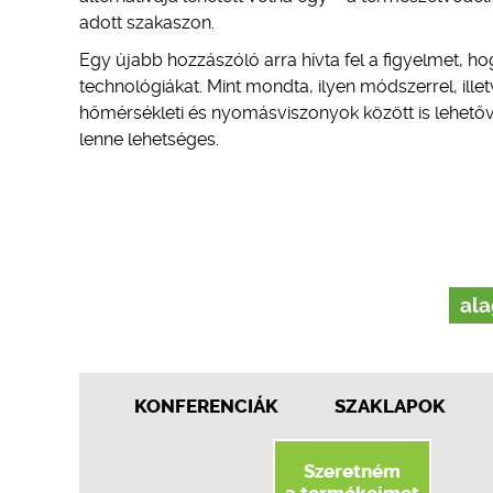
adott szakaszon.
Egy újabb hozzászóló arra hívta fel a figyelmet, h
technológiákat. Mint mondta, ilyen módszerrel, illet
hőmérsékleti és nyomásviszonyok között is lehető
lenne lehetséges.
ala
KONFERENCIÁK
SZAKLAPOK
Szeretném