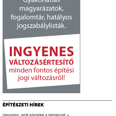
ÉPÍTÉSZETI HÍREK
Városrész, amit körülölel a természet