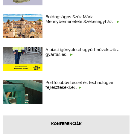
Boldogságos Szűz Mária
Mennybemenetele Székesegyház,…
A piaci igényekkel együtt növekszik a
gyártás és…
Portfólióbővítéssel és technológiai
fejlesztésekkel…
KONFERENCIÁK