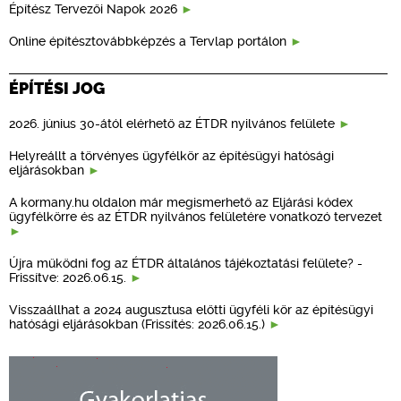
Építész Tervezői Napok 2026
Online építésztovábbképzés a Tervlap portálon
ÉPÍTÉSI JOG
2026. június 30-ától elérhető az ÉTDR nyilvános felülete
Helyreállt a törvényes ügyfélkör az építésügyi hatósági
eljárásokban
A kormany.hu oldalon már megismerhető az Eljárási kódex
ügyfélkörre és az ÉTDR nyilvános felületére vonatkozó tervezet
Újra működni fog az ÉTDR általános tájékoztatási felülete? -
Frissítve: 2026.06.15.
Visszaállhat a 2024 augusztusa előtti ügyféli kör az építésügyi
hatósági eljárásokban (Frissítés: 2026.06.15.)