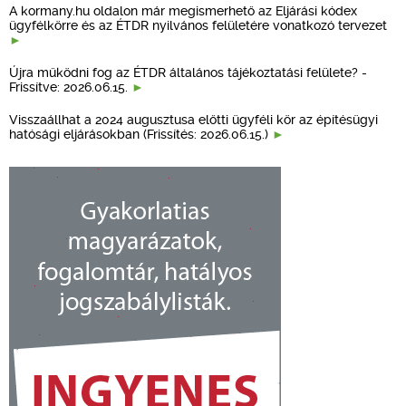
A kormany.hu oldalon már megismerhető az Eljárási kódex
ügyfélkörre és az ÉTDR nyilvános felületére vonatkozó tervezet
Újra működni fog az ÉTDR általános tájékoztatási felülete? -
Frissítve: 2026.06.15.
Visszaállhat a 2024 augusztusa előtti ügyféli kör az építésügyi
hatósági eljárásokban (Frissítés: 2026.06.15.)