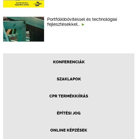
Portfólióbővítéssel és technológiai
fejlesztésekkel…
KONFERENCIÁK
SZAKLAPOK
CPR TERMÉKKIÍRÁS
ÉPÍTÉSI JOG
ONLINE KÉPZÉSEK