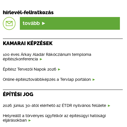
hírlevél-feliratkozás
tovább
KAMARAI KÉPZÉSEK
100 éves Árkay Aladár Rákócziánum temploma
építészkonferencia
Építész Tervezői Napok 2026
Online építésztovábbképzés a Tervlap portálon
ÉPÍTÉSI JOG
2026. június 30-ától elérhető az ÉTDR nyilvános felülete
Helyreállt a törvényes ügyfélkör az építésügyi hatósági
eljárásokban