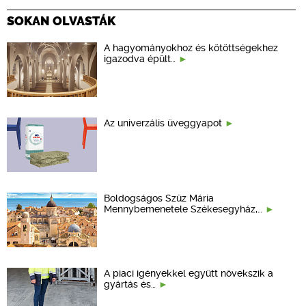
SOKAN OLVASTÁK
A hagyományokhoz és kötöttségekhez
igazodva épült…
Az univerzális üveggyapot
Boldogságos Szűz Mária
Mennybemenetele Székesegyház,…
A piaci igényekkel együtt növekszik a
gyártás és…