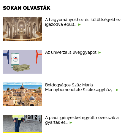
SOKAN OLVASTÁK
A hagyományokhoz és kötöttségekhez
igazodva épült…
Az univerzális üveggyapot
Boldogságos Szűz Mária
Mennybemenetele Székesegyház,…
A piaci igényekkel együtt növekszik a
gyártás és…