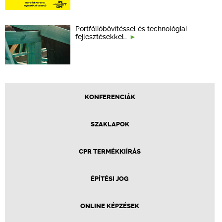
Portfólióbővítéssel és technológiai
fejlesztésekkel…
KONFERENCIÁK
SZAKLAPOK
CPR TERMÉKKIÍRÁS
ÉPÍTÉSI JOG
ONLINE KÉPZÉSEK