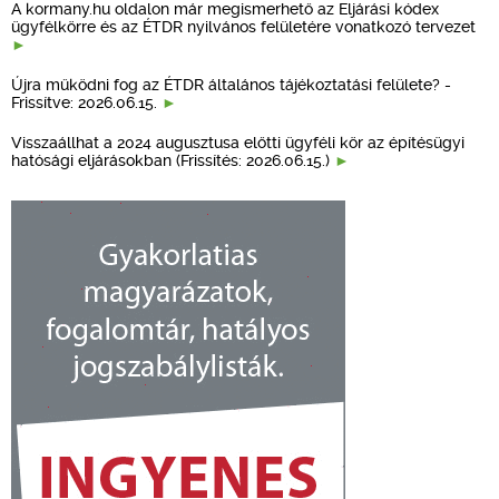
A kormany.hu oldalon már megismerhető az Eljárási kódex
ügyfélkörre és az ÉTDR nyilvános felületére vonatkozó tervezet
Újra működni fog az ÉTDR általános tájékoztatási felülete? -
Frissítve: 2026.06.15.
Visszaállhat a 2024 augusztusa előtti ügyféli kör az építésügyi
hatósági eljárásokban (Frissítés: 2026.06.15.)