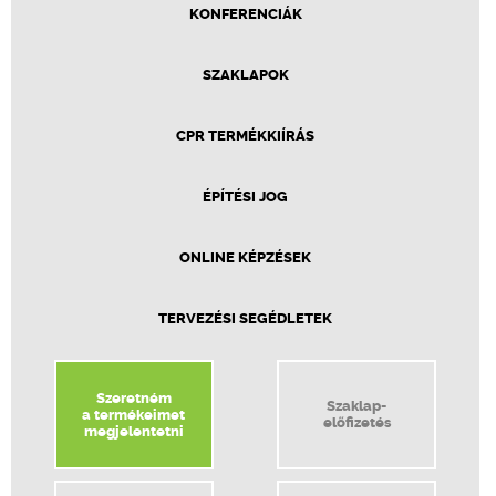
KONFERENCIÁK
SZAKLAPOK
CPR TERMÉKKIÍRÁS
ÉPÍTÉSI JOG
ONLINE KÉPZÉSEK
TERVEZÉSI SEGÉDLETEK
Szeretném
Szaklap-
a termékeimet
előfizetés
megjelentetni