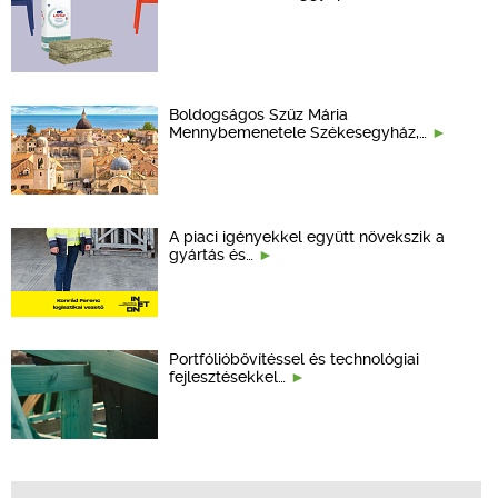
Boldogságos Szűz Mária
Mennybemenetele Székesegyház,…
A piaci igényekkel együtt növekszik a
gyártás és…
Portfólióbővítéssel és technológiai
fejlesztésekkel…