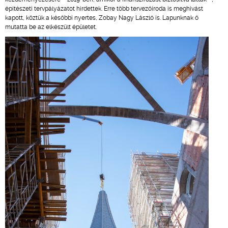
építészeti tervpályázatot hirdettek. Erre több tervezőiroda is meghívást
kapott, köztük a későbbi nyertes, Zobay Nagy László is. Lapunknak ő
mutatta be az elkészült épületet.