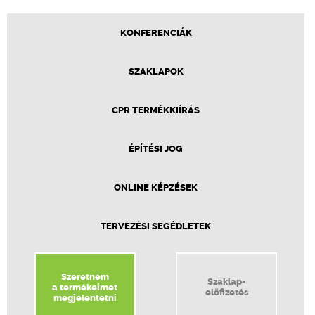
KONFERENCIÁK
SZAKLAPOK
CPR TERMÉKKIÍRÁS
ÉPÍTÉSI JOG
ONLINE KÉPZÉSEK
TERVEZÉSI SEGÉDLETEK
Szeretném
Szaklap-
a termékeimet
előfizetés
megjelentetni