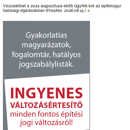
Visszaállhat a 2024 augusztusa előtti ügyféli kör az építésügyi
hatósági eljárásokban (Frissítés: 2026.06.15.)