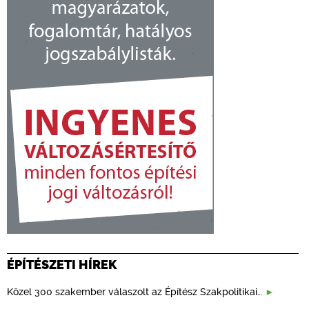
ÉPÍTÉSZETI HÍREK
Közel 300 szakember válaszolt az Építész Szakpolitikai…