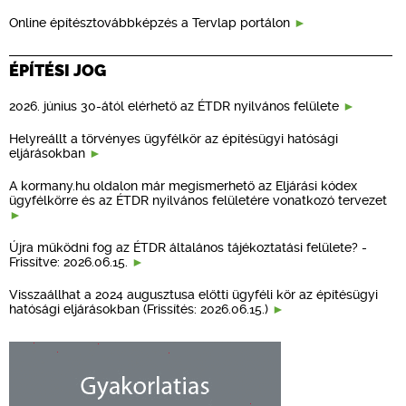
Online építésztovábbképzés a Tervlap portálon
ÉPÍTÉSI JOG
2026. június 30-ától elérhető az ÉTDR nyilvános felülete
Helyreállt a törvényes ügyfélkör az építésügyi hatósági
eljárásokban
A kormany.hu oldalon már megismerhető az Eljárási kódex
ügyfélkörre és az ÉTDR nyilvános felületére vonatkozó tervezet
Újra működni fog az ÉTDR általános tájékoztatási felülete? -
Frissítve: 2026.06.15.
Visszaállhat a 2024 augusztusa előtti ügyféli kör az építésügyi
hatósági eljárásokban (Frissítés: 2026.06.15.)