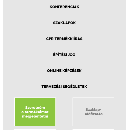
KONFERENCIÁK
SZAKLAPOK
CPR TERMÉKKIÍRÁS
ÉPÍTÉSI JOG
ONLINE KÉPZÉSEK
TERVEZÉSI SEGÉDLETEK
Szeretném
Szaklap-
a termékeimet
előfizetés
megjelentetni