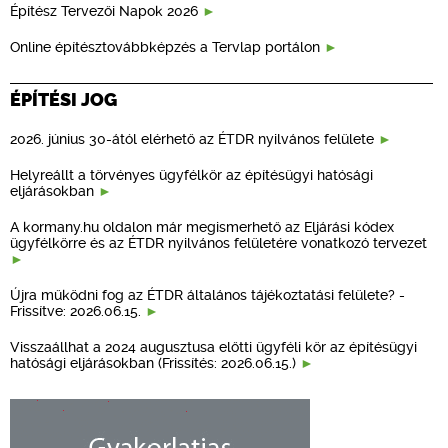
Építész Tervezői Napok 2026
Online építésztovábbképzés a Tervlap portálon
ÉPÍTÉSI JOG
2026. június 30-ától elérhető az ÉTDR nyilvános felülete
Helyreállt a törvényes ügyfélkör az építésügyi hatósági
eljárásokban
A kormany.hu oldalon már megismerhető az Eljárási kódex
ügyfélkörre és az ÉTDR nyilvános felületére vonatkozó tervezet
Újra működni fog az ÉTDR általános tájékoztatási felülete? -
Frissítve: 2026.06.15.
Visszaállhat a 2024 augusztusa előtti ügyféli kör az építésügyi
hatósági eljárásokban (Frissítés: 2026.06.15.)