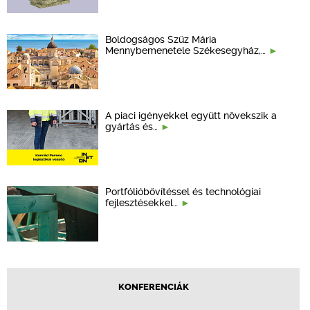
Boldogságos Szűz Mária
Mennybemenetele Székesegyház,…
A piaci igényekkel együtt növekszik a
gyártás és…
Portfólióbővítéssel és technológiai
fejlesztésekkel…
KONFERENCIÁK