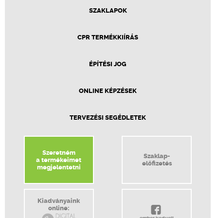
SZAKLAPOK
CPR TERMÉKKIÍRÁS
ÉPÍTÉSI JOG
ONLINE KÉPZÉSEK
TERVEZÉSI SEGÉDLETEK
Szeretném
Szaklap-
a termékeimet
előfizetés
megjelentetni
Kiadványaink
online: