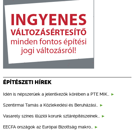
ÉPÍTÉSZETI HÍREK
Idén is népszerűek a jelentkezők körében a PTE MIK…
Szentirmai Tamás a Közlekedési és Beruházási…
Vasarely színes illúziói korunk sztárépítészeinek…
EECFA országok az Európai Bizottság makro…