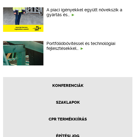
A piaci igényekkel együtt növekszik a
gyártás és…
Portfólióbővítéssel és technológiai
fejlesztésekkel…
KONFERENCIÁK
SZAKLAPOK
CPR TERMÉKKIÍRÁS
ÉPÍTÉSI JOG