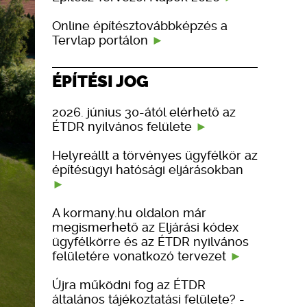
Online építésztovábbképzés a
Tervlap portálon
ÉPÍTÉSI JOG
2026. június 30-ától elérhető az
ÉTDR nyilvános felülete
Helyreállt a törvényes ügyfélkör az
építésügyi hatósági eljárásokban
A kormany.hu oldalon már
megismerhető az Eljárási kódex
ügyfélkörre és az ÉTDR nyilvános
felületére vonatkozó tervezet
Újra működni fog az ÉTDR
általános tájékoztatási felülete? -