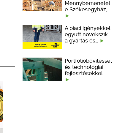
Mennybemenetel
e Székesegyház,…
A piaci igényekkel
együtt növekszik
a gyártás és…
Portfólióbővítéssel
és technológiai
fejlesztésekkel…