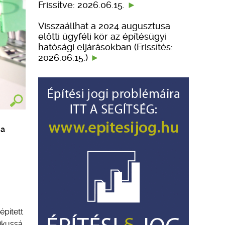
Frissítve: 2026.06.15.
Visszaállhat a 2024 augusztusa
előtti ügyféli kör az építésügyi
hatósági eljárásokban (Frissítés:
2026.06.15.)
ia
épített
ikussá