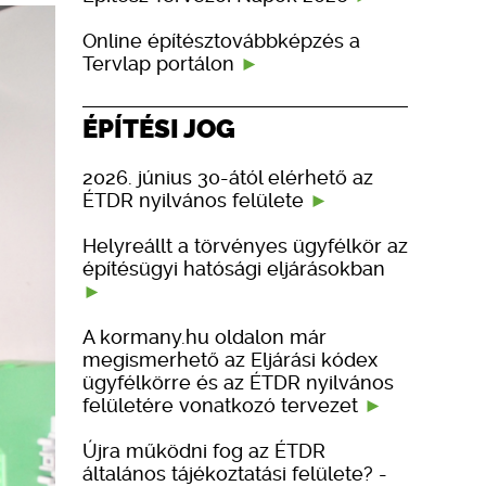
Online építésztovábbképzés a
Tervlap portálon
ÉPÍTÉSI JOG
2026. június 30-ától elérhető az
ÉTDR nyilvános felülete
Helyreállt a törvényes ügyfélkör az
építésügyi hatósági eljárásokban
A kormany.hu oldalon már
megismerhető az Eljárási kódex
ügyfélkörre és az ÉTDR nyilvános
felületére vonatkozó tervezet
Újra működni fog az ÉTDR
általános tájékoztatási felülete? -