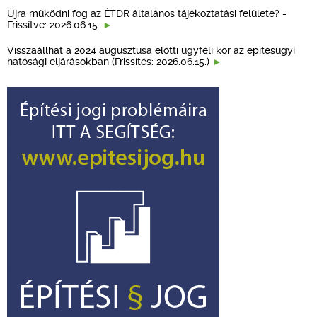
Újra működni fog az ÉTDR általános tájékoztatási felülete? -
Frissítve: 2026.06.15.
Visszaállhat a 2024 augusztusa előtti ügyféli kör az építésügyi
hatósági eljárásokban (Frissítés: 2026.06.15.)