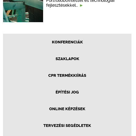
Portfólióbővítéssel és technológiai
fejlesztésekkel…
KONFERENCIÁK
SZAKLAPOK
CPR TERMÉKKIÍRÁS
ÉPÍTÉSI JOG
ONLINE KÉPZÉSEK
TERVEZÉSI SEGÉDLETEK