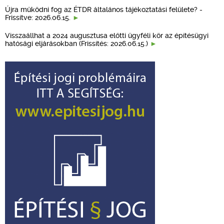
Újra működni fog az ÉTDR általános tájékoztatási felülete? -
Frissítve: 2026.06.15.
Visszaállhat a 2024 augusztusa előtti ügyféli kör az építésügyi
hatósági eljárásokban (Frissítés: 2026.06.15.)