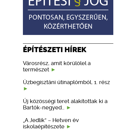
ÉPÍTÉSZETI HÍREK
Városrész, amit körülölel a
természet
Üzbegisztáni útinaplómból, 1. rész
Új közösségi teret alakítottak ki a
Bartók-negyed…
„A Jedlik” – Hetven év
iskolaépítészete