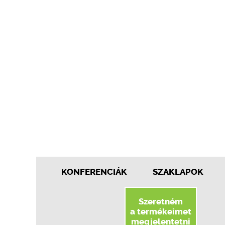
KONFERENCIÁK
SZAKLAPOK
Szeretném
a termékeimet
megjelentetni