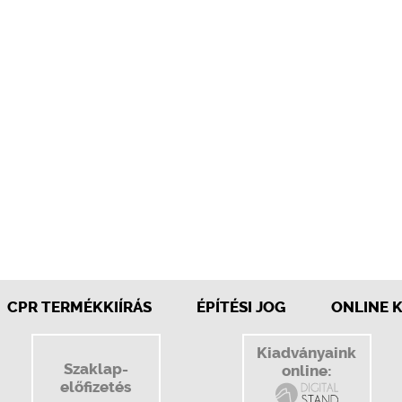
CPR TERMÉKKIÍRÁS
ÉPÍTÉSI JOG
ONLINE 
Kiadványaink
Szaklap-
online:
előfizetés