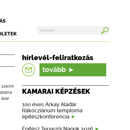
ÁS
DLETEK
hírlevél-feliratkozás
tovább
szerint
KAMARAI KÉPZÉSEK
nálatra
 akár
100 éves Árkay Aladár
Rákócziánum temploma
építészkonferencia
Építész Tervezői Napok 2026