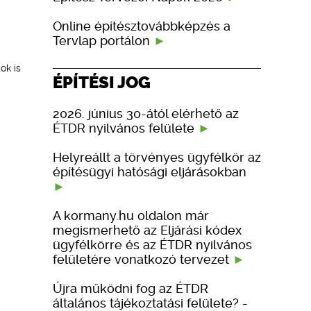
Online építésztovábbképzés a
Tervlap portálon
ok is
ÉPÍTÉSI JOG
2026. június 30-ától elérhető az
ÉTDR nyilvános felülete
Helyreállt a törvényes ügyfélkör az
építésügyi hatósági eljárásokban
A kormany.hu oldalon már
megismerhető az Eljárási kódex
ügyfélkörre és az ÉTDR nyilvános
felületére vonatkozó tervezet
Újra működni fog az ÉTDR
általános tájékoztatási felülete? -