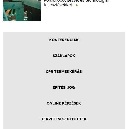
Portfólióbővítéssel és technológiai
fejlesztésekkel…
KONFERENCIÁK
SZAKLAPOK
CPR TERMÉKKIÍRÁS
ÉPÍTÉSI JOG
ONLINE KÉPZÉSEK
TERVEZÉSI SEGÉDLETEK