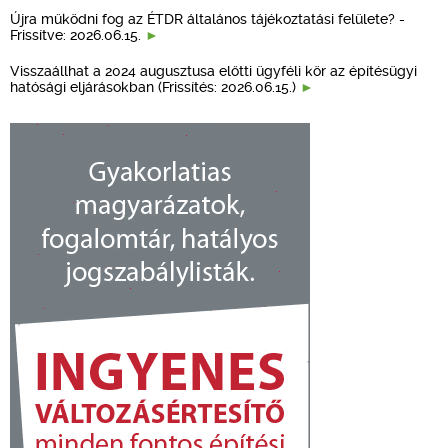
Újra működni fog az ÉTDR általános tájékoztatási felülete? -
Frissítve: 2026.06.15.
Visszaállhat a 2024 augusztusa előtti ügyféli kör az építésügyi
hatósági eljárásokban (Frissítés: 2026.06.15.)