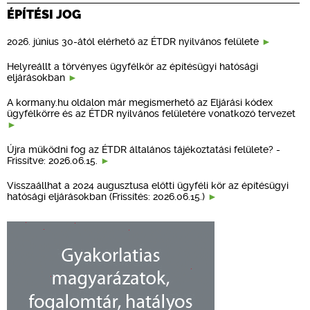
ÉPÍTÉSI JOG
2026. június 30-ától elérhető az ÉTDR nyilvános felülete
Helyreállt a törvényes ügyfélkör az építésügyi hatósági
eljárásokban
A kormany.hu oldalon már megismerhető az Eljárási kódex
ügyfélkörre és az ÉTDR nyilvános felületére vonatkozó tervezet
Újra működni fog az ÉTDR általános tájékoztatási felülete? -
Frissítve: 2026.06.15.
Visszaállhat a 2024 augusztusa előtti ügyféli kör az építésügyi
hatósági eljárásokban (Frissítés: 2026.06.15.)