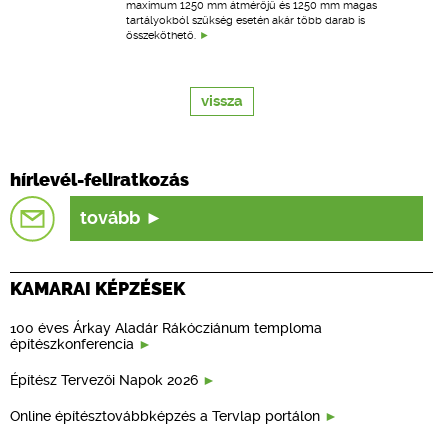
maximum 1250 mm átmérőjű és 1250 mm magas
tartályokból szükség esetén akár több darab is
összeköthető.
vissza
hírlevél-feliratkozás
tovább
KAMARAI KÉPZÉSEK
100 éves Árkay Aladár Rákócziánum temploma
építészkonferencia
Építész Tervezői Napok 2026
Online építésztovábbképzés a Tervlap portálon