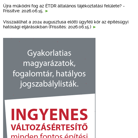
Újra működni fog az ÉTDR általános tájékoztatási felülete? -
Frissítve: 2026.06.15.
Visszaállhat a 2024 augusztusa előtti ügyféli kör az építésügyi
hatósági eljárásokban (Frissítés: 2026.06.15.)