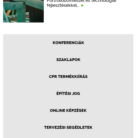
Portfólióbővítéssel és technológiai
fejlesztésekkel…
KONFERENCIÁK
SZAKLAPOK
CPR TERMÉKKIÍRÁS
ÉPÍTÉSI JOG
ONLINE KÉPZÉSEK
TERVEZÉSI SEGÉDLETEK