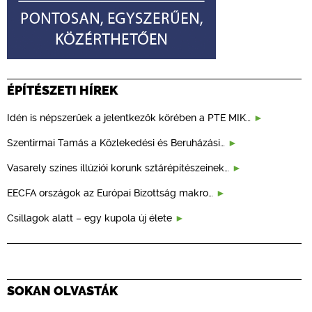
ÉPÍTÉSZETI HÍREK
Idén is népszerűek a jelentkezők körében a PTE MIK…
Szentirmai Tamás a Közlekedési és Beruházási…
Vasarely színes illúziói korunk sztárépítészeinek…
EECFA országok az Európai Bizottság makro…
Csillagok alatt – egy kupola új élete
SOKAN OLVASTÁK