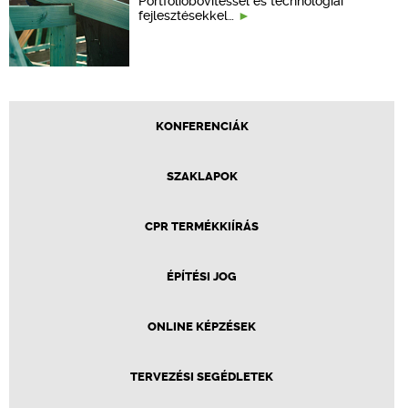
Portfólióbővítéssel és technológiai
fejlesztésekkel…
KONFERENCIÁK
SZAKLAPOK
CPR TERMÉKKIÍRÁS
ÉPÍTÉSI JOG
ONLINE KÉPZÉSEK
TERVEZÉSI SEGÉDLETEK