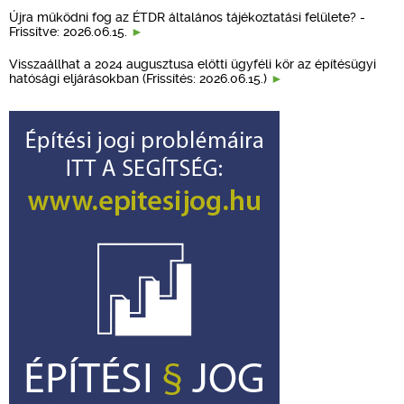
Újra működni fog az ÉTDR általános tájékoztatási felülete? -
Frissítve: 2026.06.15.
Visszaállhat a 2024 augusztusa előtti ügyféli kör az építésügyi
hatósági eljárásokban (Frissítés: 2026.06.15.)