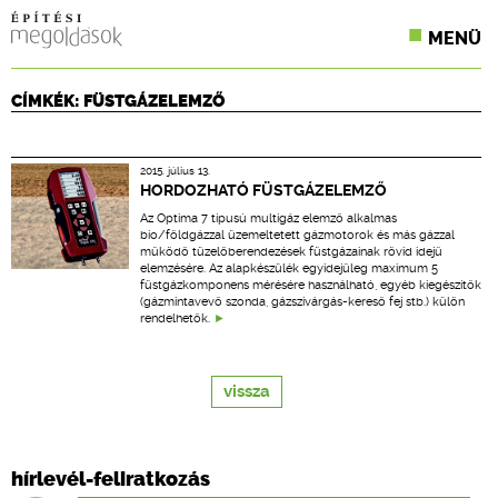
MENÜ
KONFERENCIÁK
CÍMKÉK: FÜSTGÁZELEMZŐ
SZAKLAPOK
2015. július 13.
CPR TERMÉKKIÍRÁS
HORDOZHATÓ FÜSTGÁZELEMZŐ
Az Optima 7 típusú multigáz elemző alkalmas
ÉPÍTÉSI JOG
bio/földgázzal üzemeltetett gázmotorok és más gázzal
működő tüzelőberendezések füstgázainak rövid idejű
elemzésére. Az alapkészülék egyidejűleg maximum 5
ONLINE KÉPZÉSEK
füstgázkomponens mérésére használható, egyéb kiegészítők
(gázmintavevő szonda, gázszivárgás-kereső fej stb.) külön
rendelhetők.
TERVEZÉSI SEGÉDLETEK
vissza
hírlevél-feliratkozás