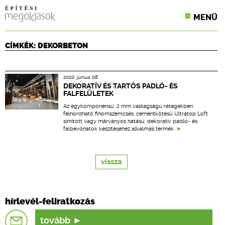
MENÜ
KONFERENCIÁK
CÍMKÉK: DEKORBETON
SZAKLAPOK
2020. június 08.
CPR TERMÉKKIÍRÁS
DEKORATÍV ÉS TARTÓS PADLÓ- ÉS
FALFELÜLETEK
ÉPÍTÉSI JOG
Az egykomponensű, 2 mm vastagságú rétegekben
felhordható finomszemcsés, cementkötésű Ultratop Loft
simított vagy márványos hatású, dekoratív padló- és
ONLINE KÉPZÉSEK
falbevonatok készítéséhez alkalmas termék.
TERVEZÉSI SEGÉDLETEK
vissza
hírlevél-feliratkozás
tovább