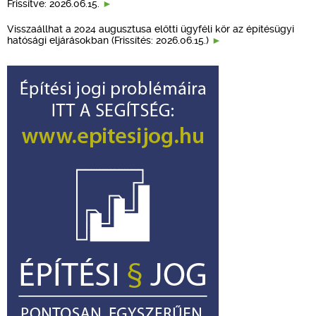
Frissítve: 2026.06.15.
Visszaállhat a 2024 augusztusa előtti ügyféli kör az építésügyi
hatósági eljárásokban (Frissítés: 2026.06.15.)