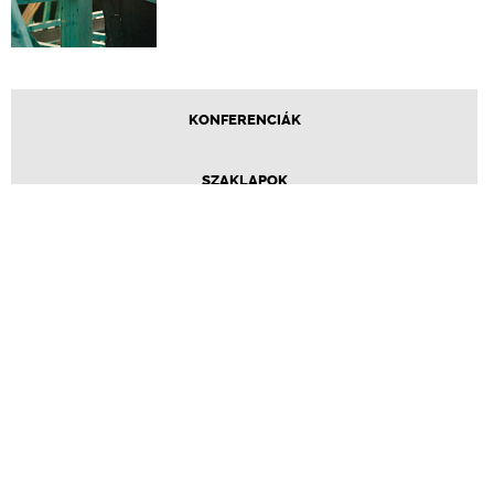
KONFERENCIÁK
SZAKLAPOK
CPR TERMÉKKIÍRÁS
ÉPÍTÉSI JOG
ONLINE KÉPZÉSEK
TERVEZÉSI SEGÉDLETEK