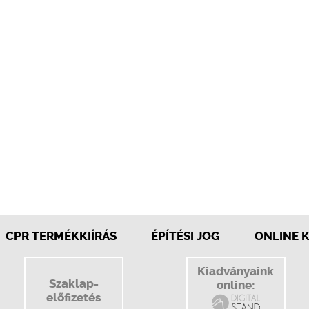
CPR TERMÉKKIÍRÁS
ÉPÍTÉSI JOG
ONLINE 
Kiadványaink
Szaklap-
online:
előfizetés