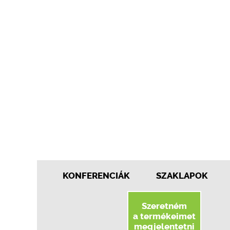
KONFERENCIÁK
SZAKLAPOK
Szeretném
a termékeimet
megjelentetni