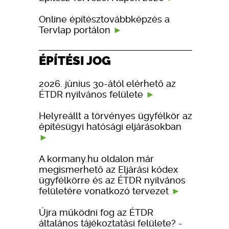
Online építésztovábbképzés a
Tervlap portálon
ÉPÍTÉSI JOG
2026. június 30-ától elérhető az
ÉTDR nyilvános felülete
Helyreállt a törvényes ügyfélkör az
építésügyi hatósági eljárásokban
A kormany.hu oldalon már
megismerhető az Eljárási kódex
ügyfélkörre és az ÉTDR nyilvános
felületére vonatkozó tervezet
Újra működni fog az ÉTDR
általános tájékoztatási felülete? -