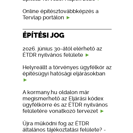
Online építésztovábbképzés a
Tervlap portálon
ÉPÍTÉSI JOG
2026. június 30-ától elérhető az
ÉTDR nyilvános felülete
Helyreállt a törvényes ügyfélkör az
építésügyi hatósági eljárásokban
A kormany.hu oldalon már
megismerhető az Eljárási kódex
ügyfélkörre és az ÉTDR nyilvános
felületére vonatkozó tervezet
Újra működni fog az ÉTDR
általános tájékoztatási felülete? -