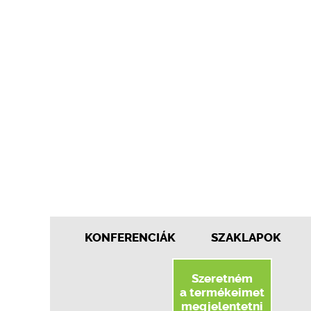
KONFERENCIÁK
SZAKLAPOK
Szeretném
a termékeimet
megjelentetni