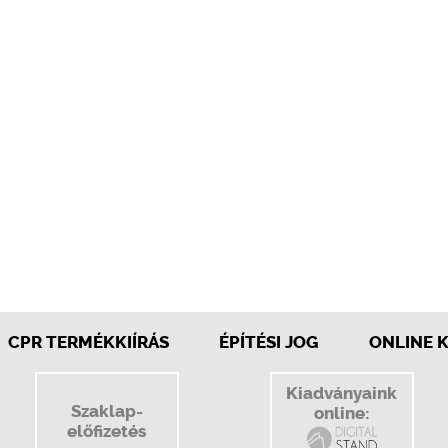
CPR TERMÉKKIÍRÁS
ÉPÍTÉSI JOG
ONLINE 
Kiadványaink
Szaklap-
online:
előfizetés