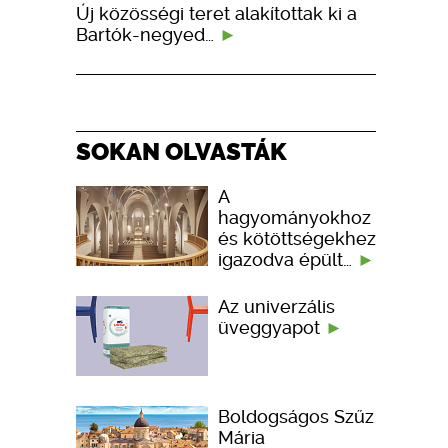
Új közösségi teret alakítottak ki a
Bartók-negyed…
SOKAN OLVASTÁK
A
hagyományokhoz
és kötöttségekhez
igazodva épült…
Az univerzális
üveggyapot
Boldogságos Szűz
Mária