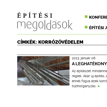
KONFER
ÉPÍTÉSI 
CÍMKÉK: KORRÓZÓVÉDELEM
2023. január 06.
A LEGHATÉKON
Az építészet mindenna
régiek. Akár új építés,
ennél fogva ezek korró
tűzihorganyzás.