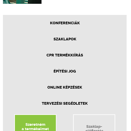
KONFERENCIÁK
SZAKLAPOK
CPR TERMÉKKIÍRÁS
ÉPÍTÉSI JOG
ONLINE KÉPZÉSEK
TERVEZÉSI SEGÉDLETEK
Szeretném
Szaklap-
a termékeimet
előfizetés