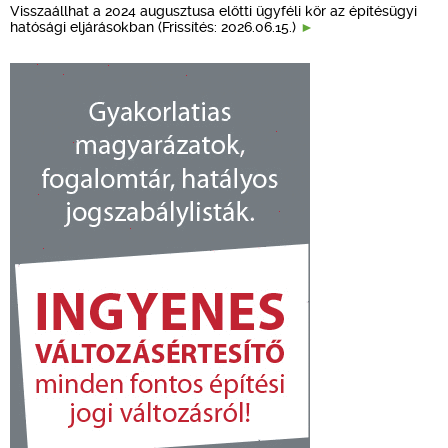
Visszaállhat a 2024 augusztusa előtti ügyféli kör az építésügyi
hatósági eljárásokban (Frissítés: 2026.06.15.)