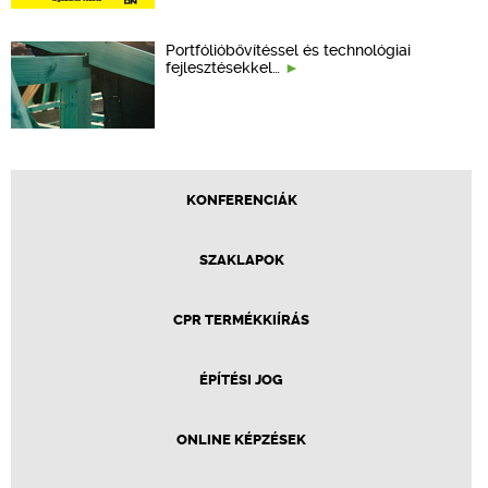
Portfólióbővítéssel és technológiai
fejlesztésekkel…
KONFERENCIÁK
SZAKLAPOK
CPR TERMÉKKIÍRÁS
ÉPÍTÉSI JOG
ONLINE KÉPZÉSEK