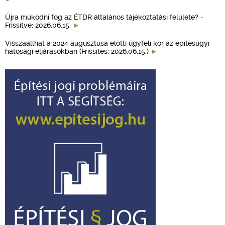
Újra működni fog az ÉTDR általános tájékoztatási felülete? -
Frissítve: 2026.06.15.
Visszaállhat a 2024 augusztusa előtti ügyféli kör az építésügyi
hatósági eljárásokban (Frissítés: 2026.06.15.)